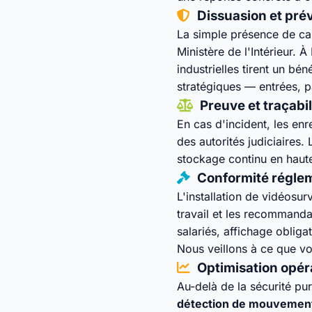
Dissuasion et pré
La simple présence de ca
Ministère de l'Intérieur.
industrielles tirent un b
stratégiques — entrées, 
Preuve et traçabil
En cas d'incident, les en
des autorités judiciaires
stockage continu en haute
Conformité régle
L'installation de vidéosu
travail et les recommand
salariés, affichage oblig
Nous veillons à ce que vot
Optimisation opér
Au-delà de la sécurité pur
détection de mouvement