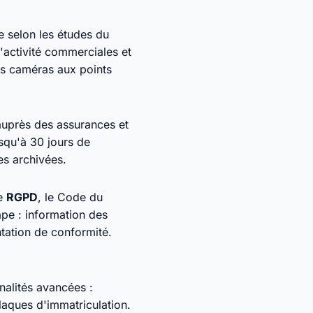
e selon les études du
'activité commerciales et
les caméras aux points
uprès des assurances et
squ'à 30 jours de
es archivées.
le
RGPD
, le Code du
pe : information des
tation de conformité.
nnalités avancées :
aques d'immatriculation.