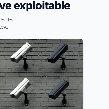
ve exploitable
ès, les
PACA.