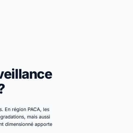
veillance
?
s. En région PACA, les
égradations, mais aussi
t dimensionné apporte