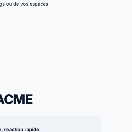
ings ou de vos espaces
 ACME
, réaction rapide