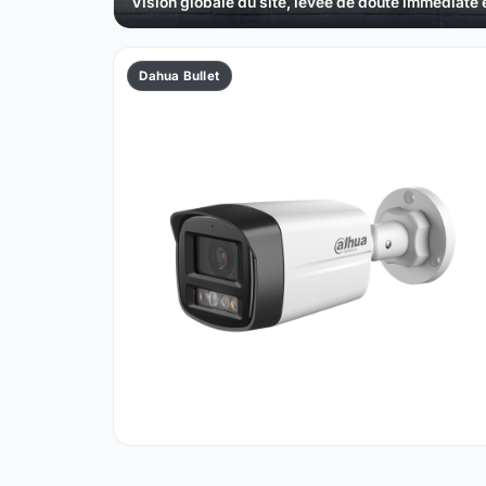
Vision globale du site, levée de doute immédiate e
Dahua Bullet