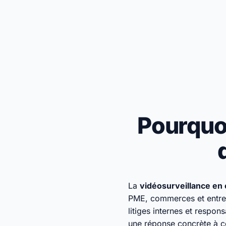
Pourquoi
La
vidéosurveillance en 
PME, commerces et entrepô
litiges internes et respon
une réponse concrète à c