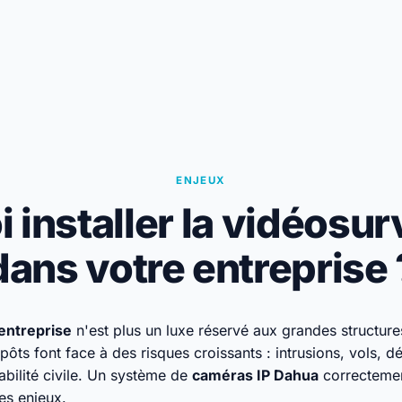
ENJEUX
 installer la vidéosur
dans votre entreprise 
entreprise
n'est plus un luxe réservé aux grandes structure
ts font face à des risques croissants : intrusions, vols, d
sabilité civile. Un système de
caméras IP Dahua
correctemen
es enjeux.