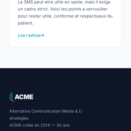
Le SMS peut etre utile en sante, mais il exige
un cadre strict. Voici les points a verrouiller
pour rester utile, conforme et respectueux du
patient.
Lire l'article
ACME
Alternative Communication Media & E-
strategies.
ACME créée en 2014 — 30 ans