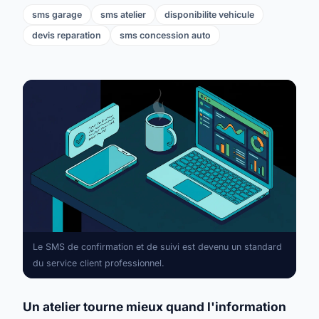
sms garage
sms atelier
disponibilite vehicule
devis reparation
sms concession auto
Le SMS de confirmation et de suivi est devenu un standard
du service client professionnel.
Un atelier tourne mieux quand l'information